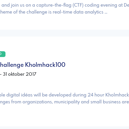
 and join us on a capture-the-flag (CTF) coding evening at D
theme of the challenge is real-time data analytics …
O
challenge Kholmhack100
- 31 oktober 2017
ble digital idéas will be developed during 24 hour Kholmhac
nges from organizations, municipality and small business are