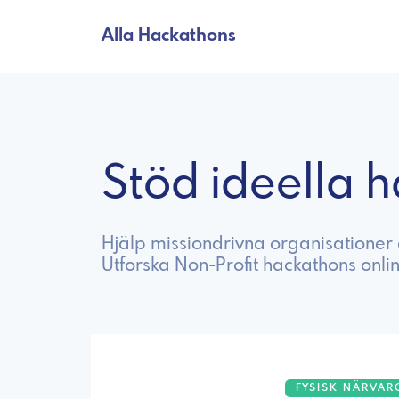
Alla Hackathons
Stöd ideella 
Hjälp missiondrivna organisationer
Utforska Non-Profit hackathons onli
FYSISK NÄRVAR