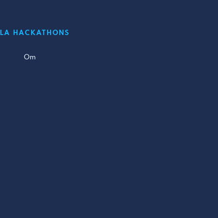
LLA HACKATHONS
Om