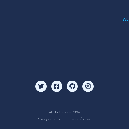
A
All Hackathons 2026
Privacy & terms
Terms of service