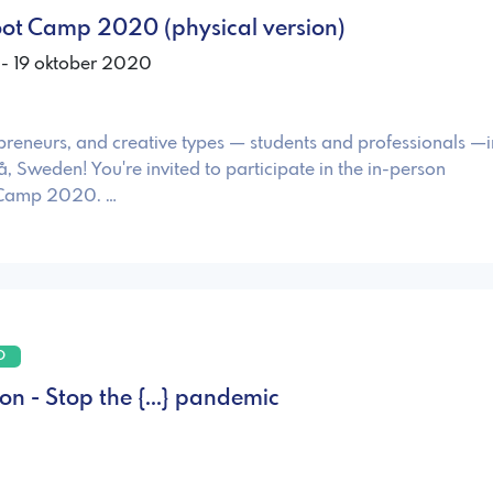
oot Camp 2020 (physical version)
 - 19 oktober 2020
preneurs, and creative types — students and professionals —i
Sweden! You're invited to participate in the in-person
 Camp 2020. …
O
 - Stop the {...} pandemic