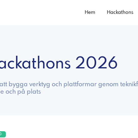
Hem
Hackathons
hackathons 2026
 att bygga verktyg och plattformar genom teknik
ne och på plats
O