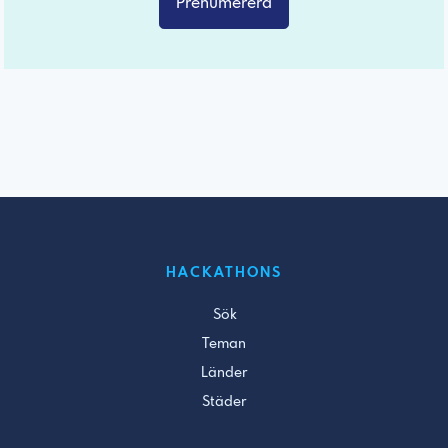
Prenumerera
HACKATHONS
Sök
Teman
Länder
Städer