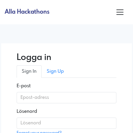
Alla Hackathons
Logga in
Sign In
Sign Up
E-post
Lösenord
Forgot your password?